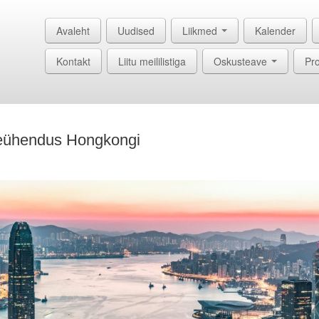
Avaleht
Uudised
Liikmed
Kalender
Kontakt
Liitu meililistiga
Oskusteave
Pro
seühendus Hongkongi