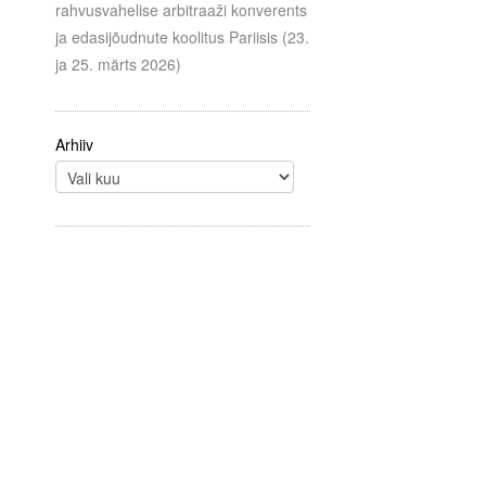
rahvusvahelise arbitraaži konverents
ja edasijõudnute koolitus Pariisis (23.
ja 25. märts 2026)
Arhiiv