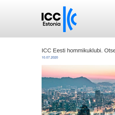
ICC Eesti hommikuklubi. Ot
10.07.2020