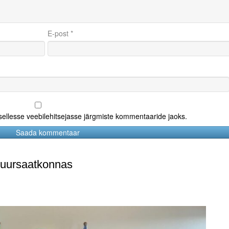
E-post
*
 sellesse veebilehitsejasse järgmiste kommentaaride jaoks.
suursaatkonnas