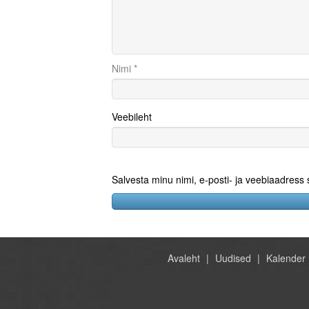
Nimi
*
Veebileht
Salvesta minu nimi, e-posti- ja veebiaadress
Avaleht
Uudised
Kalender