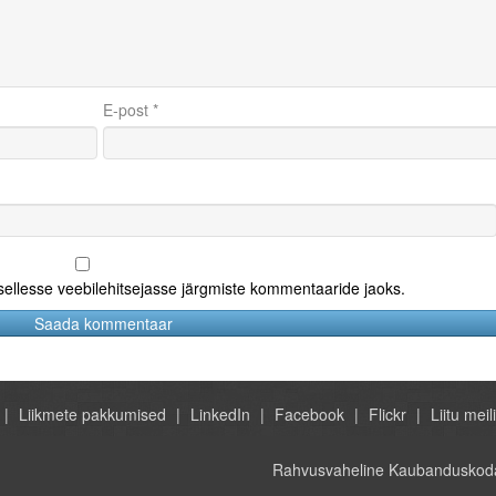
E-post
*
 sellesse veebilehitsejasse järgmiste kommentaaride jaoks.
Liikmete pakkumised
LinkedIn
Facebook
Flickr
Liitu meili
Rahvusvaheline Kaubanduskoda 