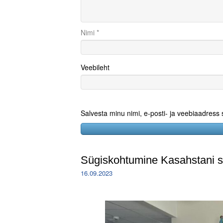
Nimi
*
Veebileht
Salvesta minu nimi, e-posti- ja veebiaadress
Sügiskohtumine Kasahstani 
16.09.2023