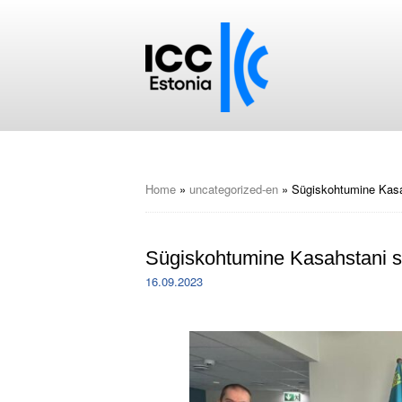
Home
»
uncategorized-en
»
Sügiskohtumine Kasa
Sügiskohtumine Kasahstani 
16.09.2023