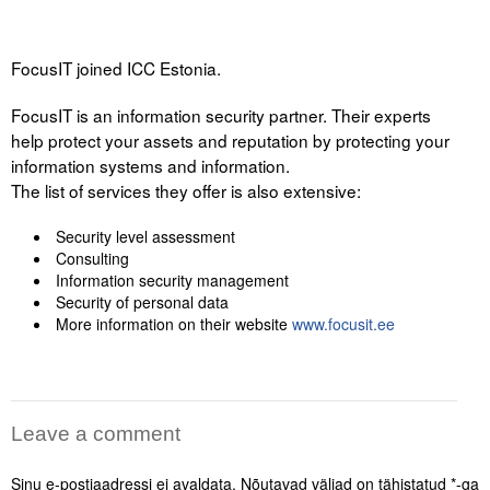
FocusIT joined ICC Estonia.
FocusIT is an information security partner. Their experts
help protect your assets and reputation by protecting your
information systems and information.
The list of services they offer is also extensive:
Security level assessment
Consulting
Information security management
Security of personal data
More information on their website
www.focusit.ee
Leave a comment
Sinu e-postiaadressi ei avaldata.
Nõutavad väljad on tähistatud
*
-ga