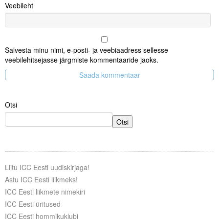
Veebileht
Salvesta minu nimi, e-posti- ja veebiaadress sellesse
veebilehitsejasse järgmiste kommentaaride jaoks.
Otsi
Otsi
Liitu ICC Eesti uudiskirjaga!
Astu ICC Eesti liikmeks!
ICC Eesti liikmete nimekiri
ICC Eesti üritused
ICC Eesti hommikuklubi