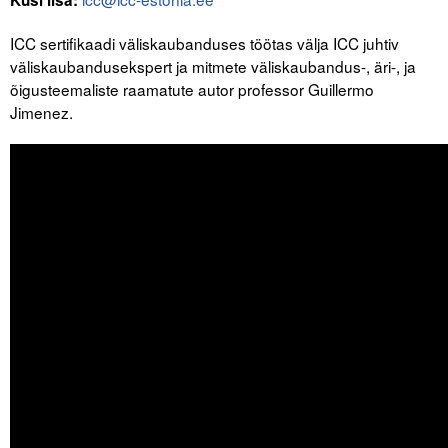
ICC sertifikaadi väliskaubanduses töötas välja ICC juhtiv
väliskaubandusekspert ja mitmete väliskaubandus-, äri-, ja
õigusteemaliste raamatute autor professor Guillermo
Jimenez.